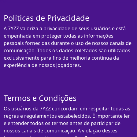
Políticas de Privacidade
A 7YZZ valoriza a privacidade de seus usuários e está
empenhada em proteger todas as informações
pessoais fornecidas durante o uso de nossos canais de
comunicação. Todos os dados coletados são utilizados
exclusivamente para fins de melhoria contínua da
experiência de nossos jogadores.
Termos e Condições
Os usuários da 7YZZ concordam em respeitar todas as
regras e regulamentos estabelecidos. É importante ler
e entender todos os termos antes de participar de
nossos canais de comunicação. A violação destes