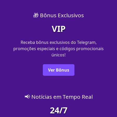
🎁 Bônus Exclusivos
VIP
Receba bônus exclusivos do Telegram,
promoções especiais e códigos promocionais
únicos!
Ver Bônus
📢 Notícias em Tempo Real
24/7