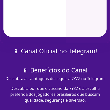
📱 Canal Oficial no Telegram!
📱 Benefícios do Canal
Descubra as vantagens de seguir a 7YZZ no Telegram
Descubra por que o cassino da 7YZZ é a escolha
preferida dos jogadores brasileiros que buscam
qualidade, segurança e diversão.