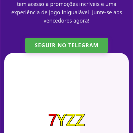
tem acesso a promoções incríveis e uma
experiência de jogo inigualável. Junte-se aos
vencedores agora!
SEGUIR NO TELEGRAM