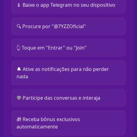
📱 Baixe o app Telegram no seu dispositivo
🔍 Procure por "@7YZZOficial"
👆 Toque em "Entrar" ou "Join"
🔔 Ative as notificações para não perder
nada
💬 Participe das conversas e interaja
🎁 Receba bônus exclusivos
automaticamente