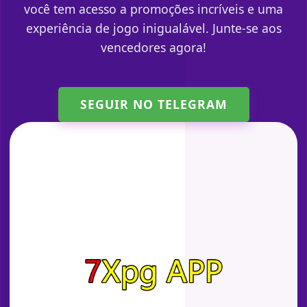
você tem acesso a promoções incríveis e uma
experiência de jogo inigualável. Junte-se aos
vencedores agora!
SEGUIR NO TELEGRAM