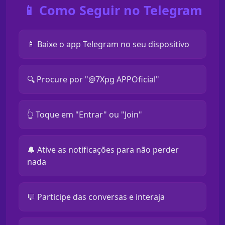
📱 Como Seguir no Telegram
📱 Baixe o app Telegram no seu dispositivo
🔍 Procure por "@7Xpg APPOficial"
👆 Toque em "Entrar" ou "Join"
🔔 Ative as notificações para não perder
nada
💬 Participe das conversas e interaja