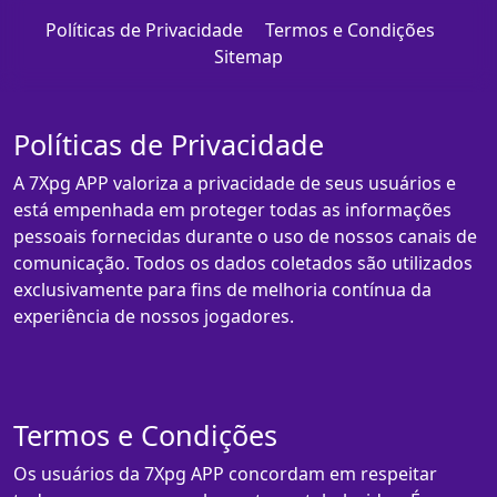
Políticas de Privacidade
Termos e Condições
Sitemap
Políticas de Privacidade
A 7Xpg APP valoriza a privacidade de seus usuários e
está empenhada em proteger todas as informações
pessoais fornecidas durante o uso de nossos canais de
comunicação. Todos os dados coletados são utilizados
exclusivamente para fins de melhoria contínua da
experiência de nossos jogadores.
Termos e Condições
Os usuários da 7Xpg APP concordam em respeitar