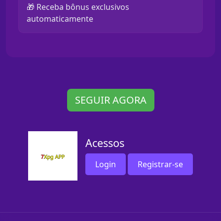
🎁 Receba bônus exclusivos
automaticamente
SEGUIR AGORA
Acessos
Login
Registrar-se