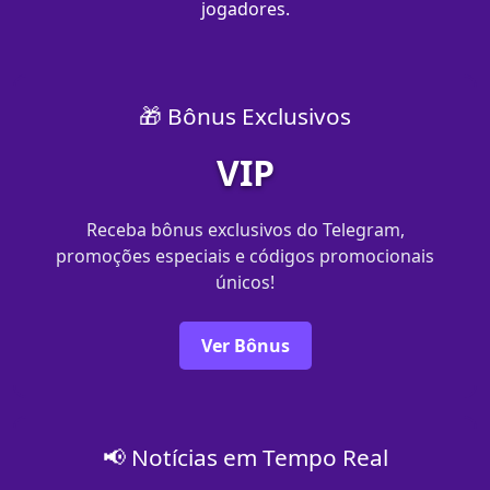
jogadores.
🎁 Bônus Exclusivos
VIP
Receba bônus exclusivos do Telegram,
promoções especiais e códigos promocionais
únicos!
Ver Bônus
📢 Notícias em Tempo Real