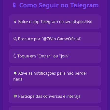
📱 Como Seguir no Telegram
📱 Baixe o app Telegram no seu dispositivo
🔍 Procure por "@7Win GameOficial"
👆 Toque em "Entrar" ou "Join"
🔔 Ative as notificações para não perder
nada
💬 Participe das conversas e interaja