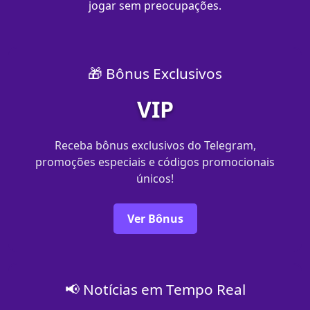
jogar sem preocupações.
🎁 Bônus Exclusivos
VIP
Receba bônus exclusivos do Telegram,
promoções especiais e códigos promocionais
únicos!
Ver Bônus
📢 Notícias em Tempo Real