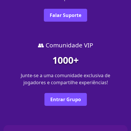
Falar Suporte
👥 Comunidade VIP
1000+
Junte-se a uma comunidade exclusiva de
jogadores e compartilhe experiências!
Entrar Grupo