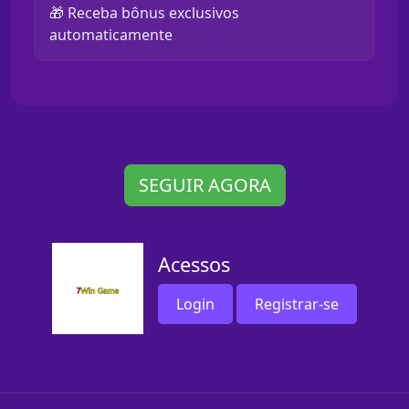
🎁 Receba bônus exclusivos
automaticamente
SEGUIR AGORA
Acessos
Login
Registrar-se