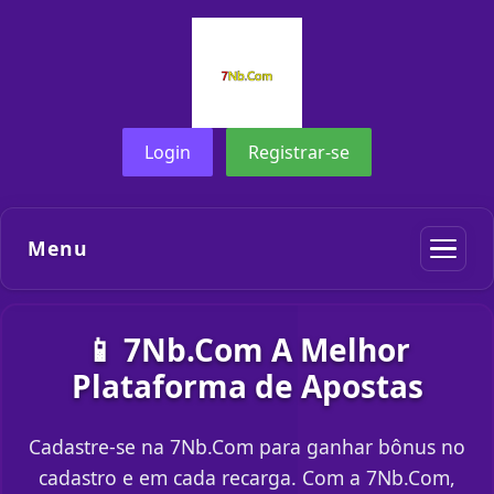
Login
Registrar-se
Menu
📱 7Nb.Com A Melhor
Plataforma de Apostas
Cadastre-se na 7Nb.Com para ganhar bônus no
cadastro e em cada recarga. Com a 7Nb.Com,