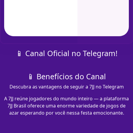
📱 Canal Oficial no Telegram!
📱 Benefícios do Canal
Descubra as vantagens de seguir a 7JJ no Telegram
A 7JJ reúne jogadores do mundo inteiro — a plataforma
7JJ Brasil oferece uma enorme variedade de jogos de
azar esperando por você nessa festa emocionante.