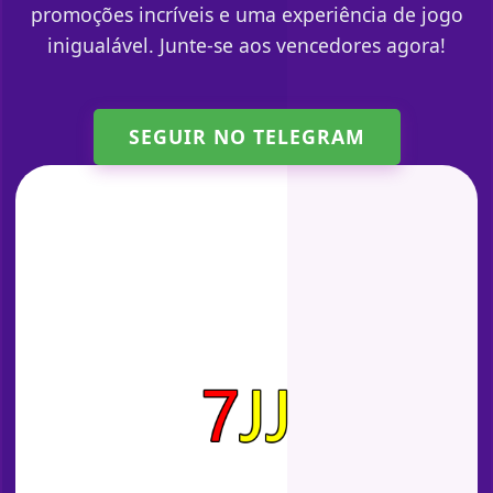
promoções incríveis e uma experiência de jogo
inigualável. Junte-se aos vencedores agora!
SEGUIR NO TELEGRAM