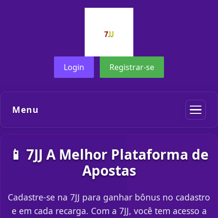
Login
Registrar-se
Menu
📱 7JJ A Melhor Plataforma de
Apostas
Cadastre-se na 7JJ para ganhar bônus no cadastro
e em cada recarga. Com a 7JJ, você tem acesso a