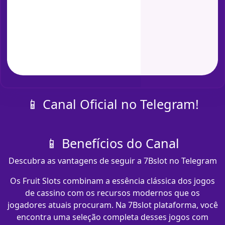
📱 Canal Oficial no Telegram!
📱 Benefícios do Canal
Descubra as vantagens de seguir a 7Bslot no Telegram
Os Fruit Slots combinam a essência clássica dos jogos
de cassino com os recursos modernos que os
jogadores atuais procuram. Na 7Bslot plataforma, você
encontra uma seleção completa desses jogos com