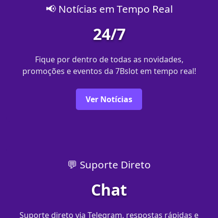
📢 Notícias em Tempo Real
24/7
Fique por dentro de todas as novidades,
promoções e eventos da 7Bslot em tempo real!
Ver Notícias
💬 Suporte Direto
Chat
Suporte direto via Telegram, respostas rápidas e