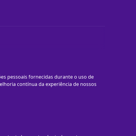
es pessoais fornecidas durante o uso de
elhoria contínua da experiência de nossos