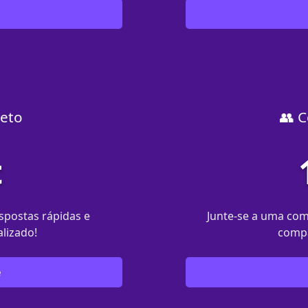
reto
👥 
t
espostas rápidas e
Junte-se a uma com
lizado!
compa
e