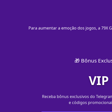
Para aumentar a emoção dos jogos, a 79X G
🎁 Bônus Exclu
VIP
Receba bônus exclusivos do Telegra
e códigos promocionai