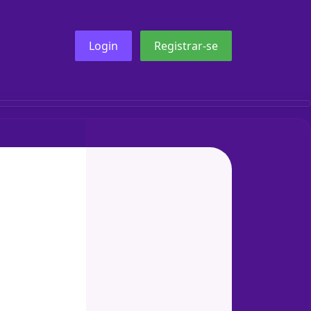
Login
Registrar-se