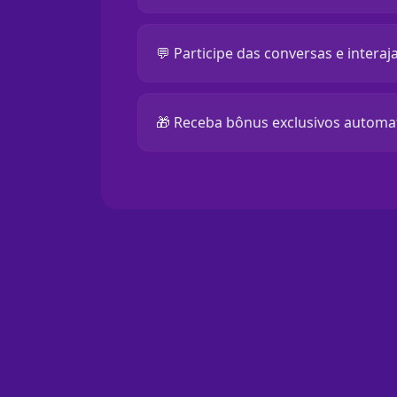
💬 Participe das conversas e interaj
🎁 Receba bônus exclusivos autom