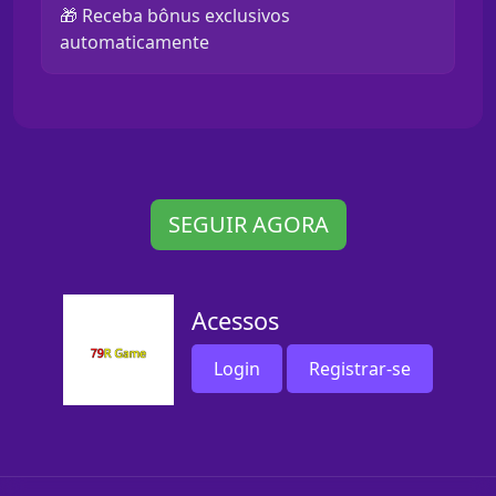
🎁 Receba bônus exclusivos
automaticamente
SEGUIR AGORA
Acessos
Login
Registrar-se