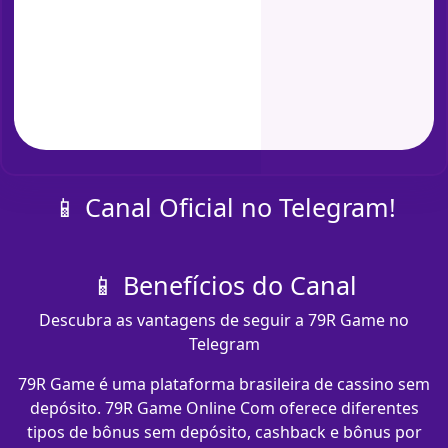
📱 Canal Oficial no Telegram!
📱 Benefícios do Canal
Descubra as vantagens de seguir a 79R Game no
Telegram
79R Game é uma plataforma brasileira de cassino sem
depósito. 79R Game Online Com oferece diferentes
tipos de bônus sem depósito, cashback e bônus por