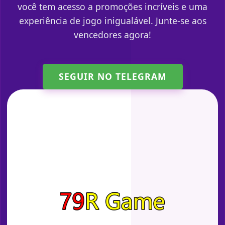
você tem acesso a promoções incríveis e uma
experiência de jogo inigualável. Junte-se aos
vencedores agora!
SEGUIR NO TELEGRAM