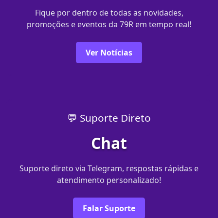
Fique por dentro de todas as novidades,
promoções e eventos da 79R em tempo real!
Ver Notícias
💬 Suporte Direto
Chat
Suporte direto via Telegram, respostas rápidas e
atendimento personalizado!
Falar Suporte