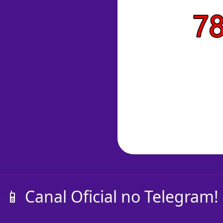
📱 Canal Oficial no Telegram!