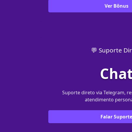
Ver Bônus
💬 Suporte Di
Cha
Suporte direto via Telegram, r
atendimento persona
Falar Suport