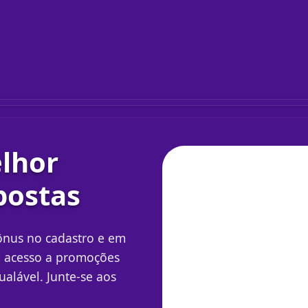
elhor
postas
ônus no cadastro e em
m acesso a promoções
ualável. Junte-se aos