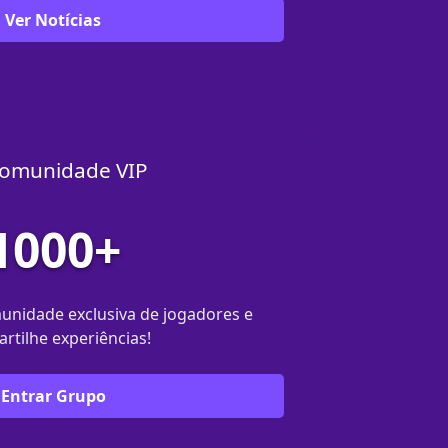
Ver Notícias
Comunidade VIP
1000+
unidade exclusiva de jogadores e
rtilhe experiências!
Entrar Grupo