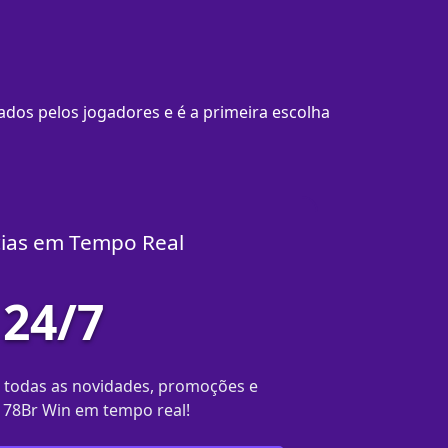
dos pelos jogadores e é a primeira escolha
cias em Tempo Real
24/7
e todas as novidades, promoções e
 78Br Win em tempo real!