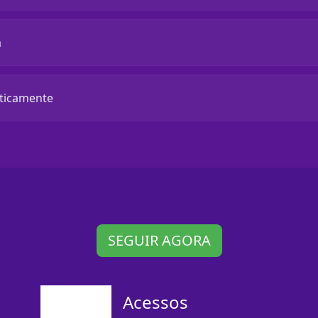
a
aticamente
SEGUIR AGORA
Acessos