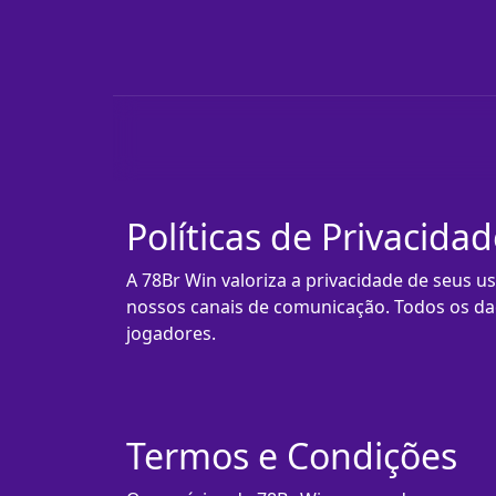
Políticas de Privacida
A 78Br Win valoriza a privacidade de seus 
nossos canais de comunicação. Todos os dad
jogadores.
Termos e Condições