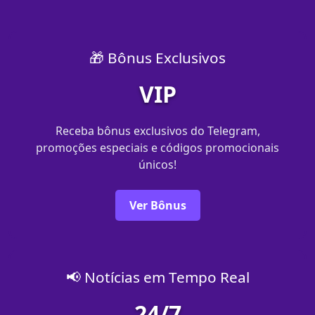
🎁 Bônus Exclusivos
VIP
Receba bônus exclusivos do Telegram,
promoções especiais e códigos promocionais
únicos!
Ver Bônus
📢 Notícias em Tempo Real
24/7