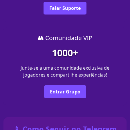
Falar Suporte
👥 Comunidade VIP
1000+
Junte-se a uma comunidade exclusiva de
jogadores e compartilhe experiências!
Entrar Grupo
📱 Como Seguir no Telegram