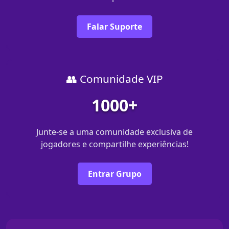
Falar Suporte
👥 Comunidade VIP
1000+
Junte-se a uma comunidade exclusiva de
jogadores e compartilhe experiências!
Entrar Grupo