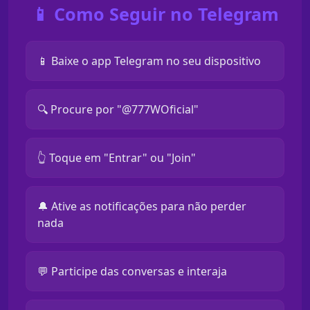
📱 Como Seguir no Telegram
📱 Baixe o app Telegram no seu dispositivo
🔍 Procure por "@777WOficial"
👆 Toque em "Entrar" ou "Join"
🔔 Ative as notificações para não perder
nada
💬 Participe das conversas e interaja