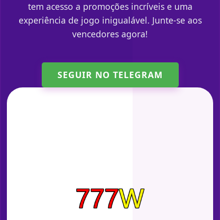
tem acesso a promoções incríveis e uma
experiência de jogo inigualável. Junte-se aos
vencedores agora!
SEGUIR NO TELEGRAM