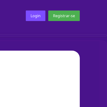
Login
Registrar-se