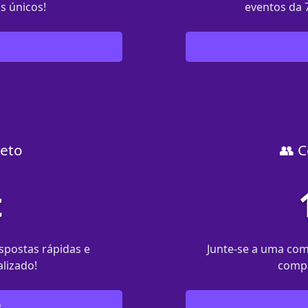
s únicos!
eventos da 
reto
👥 
t
espostas rápidas e
Junte-se a uma com
lizado!
compa
e