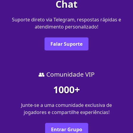
Chat
Suporte direto via Telegram, respostas rápidas e
atendimento personalizado!
Falar Suporte
👥 Comunidade VIP
1000+
Junte-se a uma comunidade exclusiva de
jogadores e compartilhe experiências!
Entrar Grupo