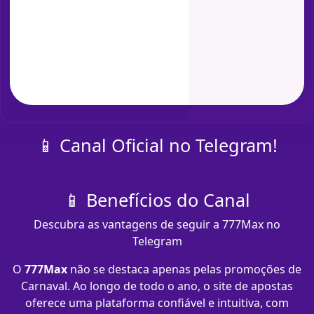
📱 Canal Oficial no Telegram!
📱 Benefícios do Canal
Descubra as vantagens de seguir a 777Max no
Telegram
O
777Max
não se destaca apenas pelas promoções de
Carnaval. Ao longo de todo o ano, o site de apostas
oferece uma plataforma confiável e intuitiva, com