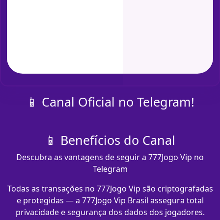
📱 Canal Oficial no Telegram!
📱 Benefícios do Canal
Descubra as vantagens de seguir a 777Jogo Vip no
Telegram
Todas as transações no 777Jogo Vip são criptografadas
e protegidas — a 777Jogo Vip Brasil assegura total
privacidade e segurança dos dados dos jogadores.