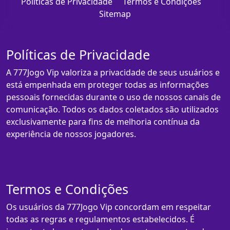
Políticas de Privacidade
Termos e Condições
Sitemap
Políticas de Privacidade
A 777Jogo Vip valoriza a privacidade de seus usuários e
está empenhada em proteger todas as informações
pessoais fornecidas durante o uso de nossos canais de
comunicação. Todos os dados coletados são utilizados
exclusivamente para fins de melhoria contínua da
experiência de nossos jogadores.
Termos e Condições
Os usuários da 777Jogo Vip concordam em respeitar
todas as regras e regulamentos estabelecidos. É