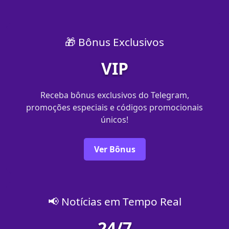
🎁 Bônus Exclusivos
VIP
Receba bônus exclusivos do Telegram,
promoções especiais e códigos promocionais
únicos!
Ver Bônus
📢 Notícias em Tempo Real
24/7