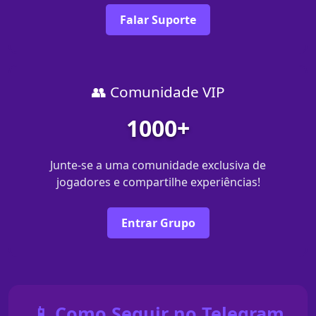
Falar Suporte
👥 Comunidade VIP
1000+
Junte-se a uma comunidade exclusiva de
jogadores e compartilhe experiências!
Entrar Grupo
📱 Como Seguir no Telegram