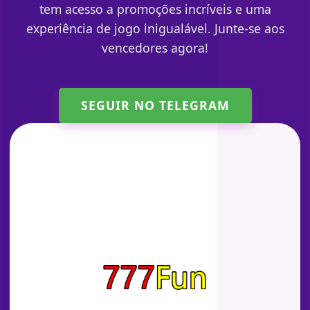
tem acesso a promoções incríveis e uma
experiência de jogo inigualável. Junte-se aos
vencedores agora!
SEGUIR NO TELEGRAM