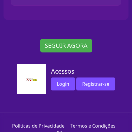
SEGUIR AGORA
Acessos
Login
Registrar-se
Políticas de Privacidade
Termos e Condições