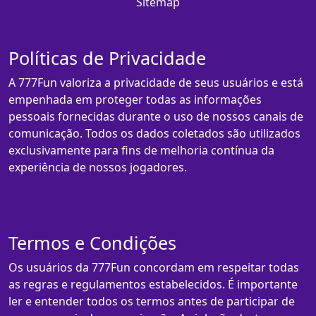
Sitemap
Políticas de Privacidade
A 777Fun valoriza a privacidade de seus usuários e está
empenhada em proteger todas as informações
pessoais fornecidas durante o uso de nossos canais de
comunicação. Todos os dados coletados são utilizados
exclusivamente para fins de melhoria contínua da
experiência de nossos jogadores.
Termos e Condições
Os usuários da 777Fun concordam em respeitar todas
as regras e regulamentos estabelecidos. É importante
ler e entender todos os termos antes de participar de