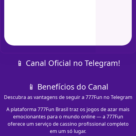
📱 Canal Oficial no Telegram!
📱 Benefícios do Canal
Descubra as vantagens de seguir a 777Fun no Telegram
A plataforma 777Fun Brasil traz os jogos de azar mais
emocionantes para o mundo online — a 777Fun
oferece um serviço de cassino profissional completo
em um só lugar.