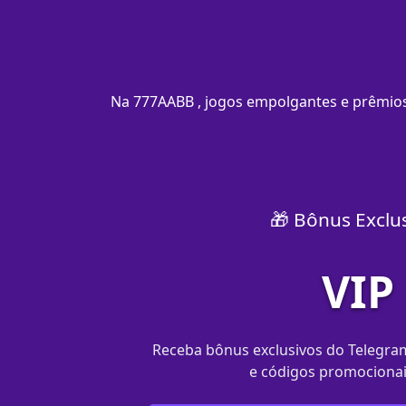
Na 777AABB , jogos empolgantes e prêmios
🎁 Bônus Exclu
VIP
Receba bônus exclusivos do Telegra
e códigos promocionai