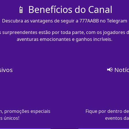
📱 Benefícios do Canal
Descubra as vantagens de seguir a 777AABB no Telegram
 surpreendentes estão por toda parte, com os jogadores d
aventuras emocionantes e ganhos incríveis.
sivos
📢 Notí
m, promoções especiais
Fique por dentro d
s únicos!
eventos da