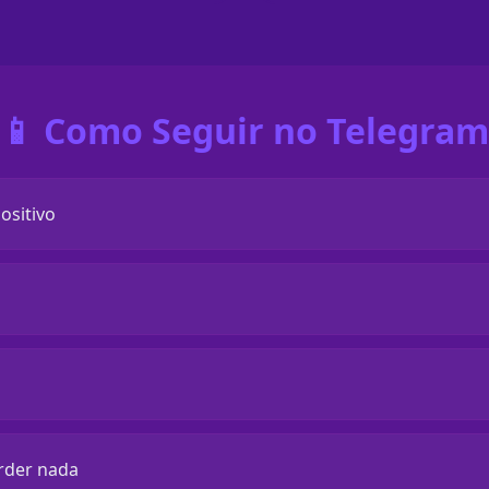
📱 Como Seguir no Telegram
ositivo
erder nada