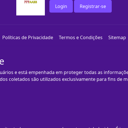
Login
Registrar-se
Políticas de Privacidade
Termos e Condições
Sitemap
de
usuários e está empenhada em proteger todas as informaçõe
os coletados são utilizados exclusivamente para fins de m