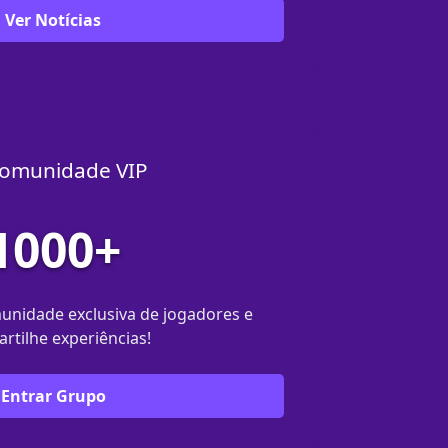
Ver Notícias
Comunidade VIP
1000+
unidade exclusiva de jogadores e
rtilhe experiências!
Entrar Grupo