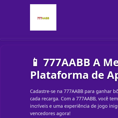
📱 777AABB A Me
Plataforma de A
Cadastre-se na 777AABB para ganhar b
cada recarga. Com a 777AABB, você te
incríveis e uma experiência de jogo inig
vencedores agora!