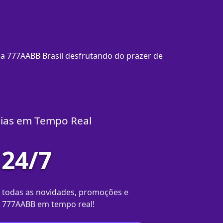
a 777AABB Brasil desfrutando do prazer de
cias em Tempo Real
24/7
e todas as novidades, promoções e
 777AABB em tempo real!