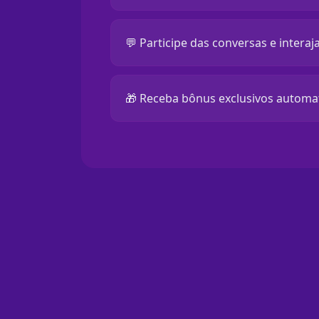
💬 Participe das conversas e interaj
🎁 Receba bônus exclusivos autom