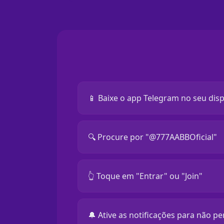
📱 Baixe o app Telegram no seu disp
🔍 Procure por "@777AABBOficial"
👆 Toque em "Entrar" ou "Join"
🔔 Ative as notificações para não p