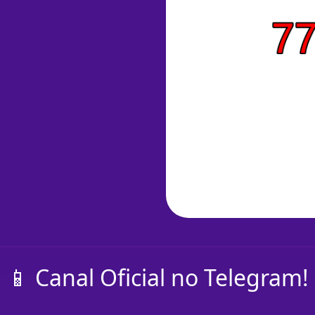
📱 Canal Oficial no Telegram!