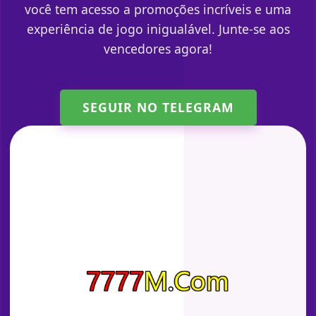
você tem acesso a promoções incríveis e uma
experiência de jogo inigualável. Junte-se aos
vencedores agora!
SEGUIR NO TELEGRAM