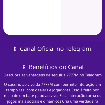
📱 Canal Oficial no Telegram!
📱 Benefícios do Canal
Descubra as vantagens de seguir a 7777M no Telegram
O cassino ao vivo da 7777M com​ permite interação em
tempo real com dealers e jogadores. Isso é feito por
meio de um bate-papo ao vivo. Essa interação torna os
jogos mais sociais e dinâmicos.Cria uma verdadeira