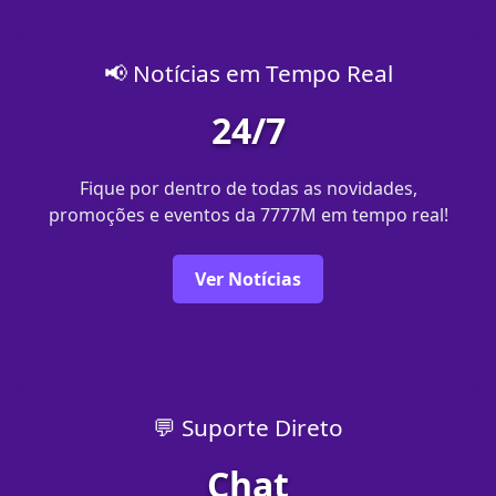
📢 Notícias em Tempo Real
24/7
Fique por dentro de todas as novidades,
promoções e eventos da 7777M em tempo real!
Ver Notícias
💬 Suporte Direto
Chat