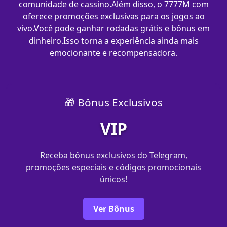
comunidade de cassino.Além disso, o 7777M com​
oferece promoções exclusivas para os jogos ao
vivo.Você pode ganhar rodadas grátis e bônus em
dinheiro.Isso torna a experiência ainda mais
emocionante e recompensadora.
🎁 Bônus Exclusivos
VIP
Receba bônus exclusivos do Telegram,
promoções especiais e códigos promocionais
únicos!
Ver Bônus