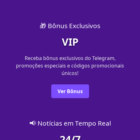
🎁 Bônus Exclusivos
VIP
Receba bônus exclusivos do Telegram,
promoções especiais e códigos promocionais
únicos!
Ver Bônus
📢 Notícias em Tempo Real
24/7