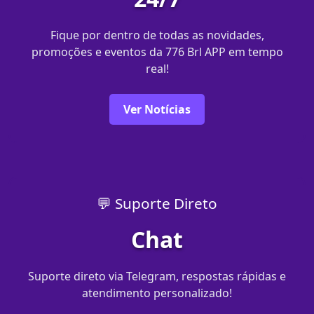
Fique por dentro de todas as novidades,
promoções e eventos da 776 Brl APP em tempo
real!
Ver Notícias
💬 Suporte Direto
Chat
Suporte direto via Telegram, respostas rápidas e
atendimento personalizado!