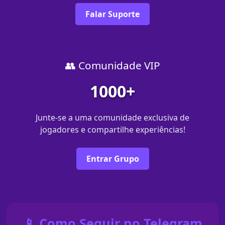
Falar Suporte
👥 Comunidade VIP
1000+
Junte-se a uma comunidade exclusiva de
jogadores e compartilhe experiências!
Entrar Grupo
📱 Como Seguir no Telegram