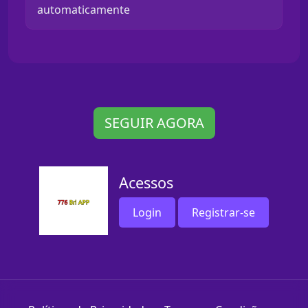
automaticamente
SEGUIR AGORA
Acessos
Login
Registrar-se