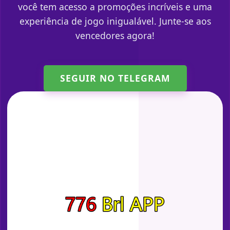
você tem acesso a promoções incríveis e uma
experiência de jogo inigualável. Junte-se aos
vencedores agora!
SEGUIR NO TELEGRAM