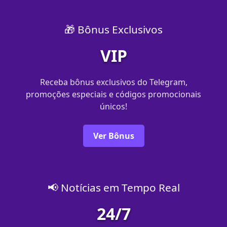
🎁 Bônus Exclusivos
VIP
Receba bônus exclusivos do Telegram,
promoções especiais e códigos promocionais
únicos!
Ver Bônus
📢 Notícias em Tempo Real
24/7