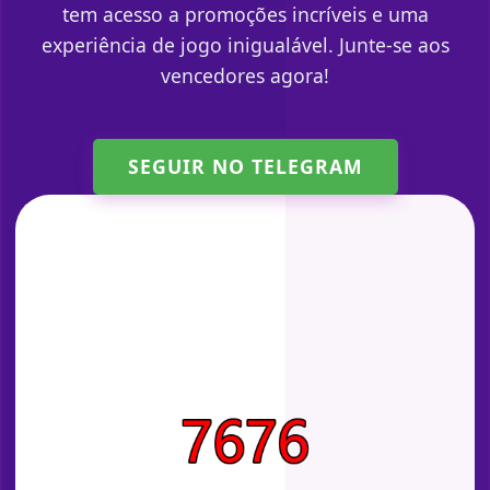
tem acesso a promoções incríveis e uma
experiência de jogo inigualável. Junte-se aos
vencedores agora!
SEGUIR NO TELEGRAM