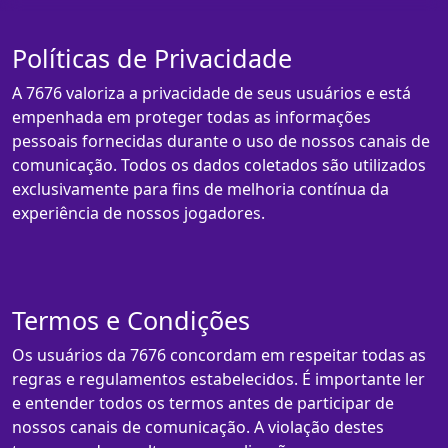
Políticas de Privacidade
A 7676 valoriza a privacidade de seus usuários e está
empenhada em proteger todas as informações
pessoais fornecidas durante o uso de nossos canais de
comunicação. Todos os dados coletados são utilizados
exclusivamente para fins de melhoria contínua da
experiência de nossos jogadores.
Termos e Condições
Os usuários da 7676 concordam em respeitar todas as
regras e regulamentos estabelecidos. É importante ler
e entender todos os termos antes de participar de
nossos canais de comunicação. A violação destes