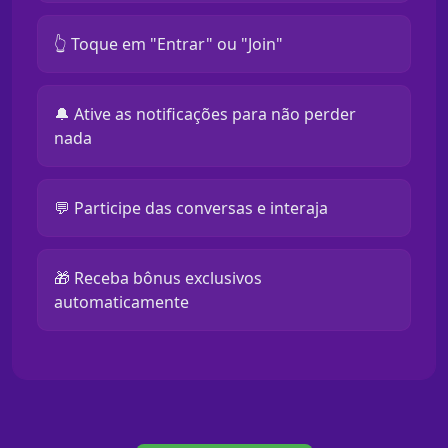
👆 Toque em "Entrar" ou "Join"
🔔 Ative as notificações para não perder
nada
💬 Participe das conversas e interaja
🎁 Receba bônus exclusivos
automaticamente