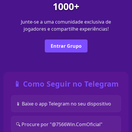
1000+
Junte-se a uma comunidade exclusiva de
jogadores e compartilhe experiências!
Entrar Grupo
📱 Como Seguir no Telegram
📱 Baixe o app Telegram no seu dispositivo
🔍 Procure por "@7566Win.ComOficial"