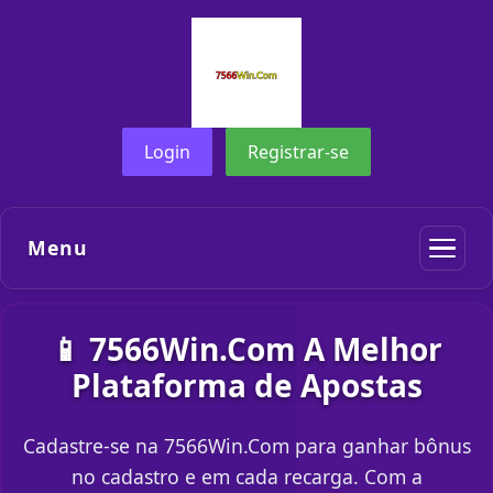
Login
Registrar-se
Menu
📱 7566Win.Com A Melhor
Plataforma de Apostas
Cadastre-se na 7566Win.Com para ganhar bônus
no cadastro e em cada recarga. Com a