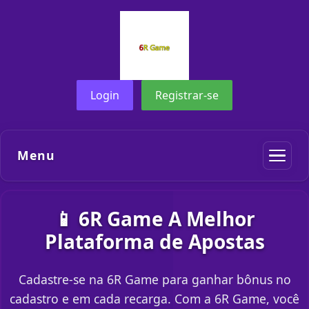
Login
Registrar-se
Menu
📱 6R Game A Melhor
Plataforma de Apostas
Cadastre-se na 6R Game para ganhar bônus no
cadastro e em cada recarga. Com a 6R Game, você