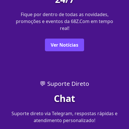
Fique por dentro de todas as novidades,
promoções e eventos da 68Z.Com em tempo
real!
Ver Notícias
💬 Suporte Direto
Chat
Suporte direto via Telegram, respostas rápidas e
atendimento personalizado!