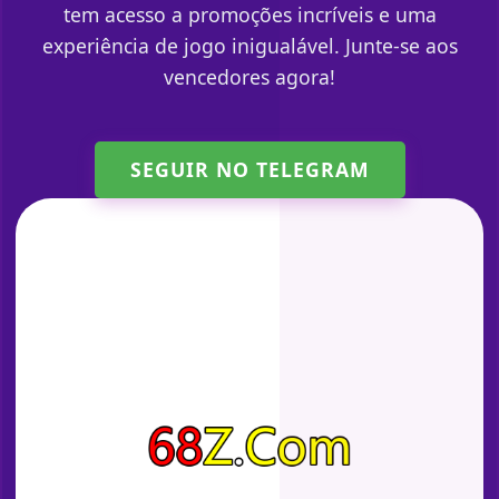
tem acesso a promoções incríveis e uma
experiência de jogo inigualável. Junte-se aos
vencedores agora!
SEGUIR NO TELEGRAM