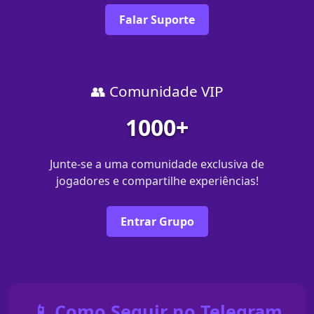
Falar Suporte
👥 Comunidade VIP
1000+
Junte-se a uma comunidade exclusiva de
jogadores e compartilhe experiências!
Entrar Grupo
📱 Como Seguir no Telegram