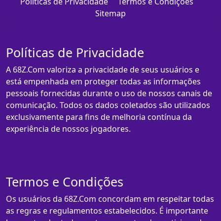
Políticas de Privacidade
Termos e Condições
Sitemap
Políticas de Privacidade
A 68Z.Com valoriza a privacidade de seus usuários e
está empenhada em proteger todas as informações
pessoais fornecidas durante o uso de nossos canais de
comunicação. Todos os dados coletados são utilizados
exclusivamente para fins de melhoria contínua da
experiência de nossos jogadores.
Termos e Condições
Os usuários da 68Z.Com concordam em respeitar todas
as regras e regulamentos estabelecidos. É importante