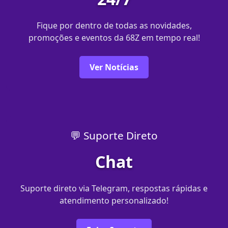
Fique por dentro de todas as novidades,
promoções e eventos da 68Z em tempo real!
Ver Notícias
💬 Suporte Direto
Chat
Suporte direto via Telegram, respostas rápidas e
atendimento personalizado!