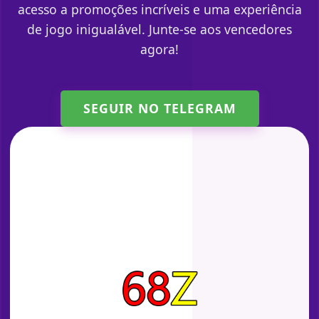
acesso a promoções incríveis e uma experiência
de jogo inigualável. Junte-se aos vencedores
agora!
SEGUIR NO TELEGRAM