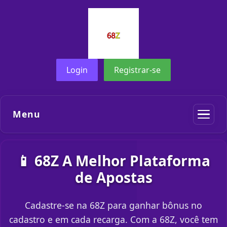
Login
Registrar-se
Menu
📱 68Z A Melhor Plataforma
de Apostas
Cadastre-se na 68Z para ganhar bônus no
cadastro e em cada recarga. Com a 68Z, você tem