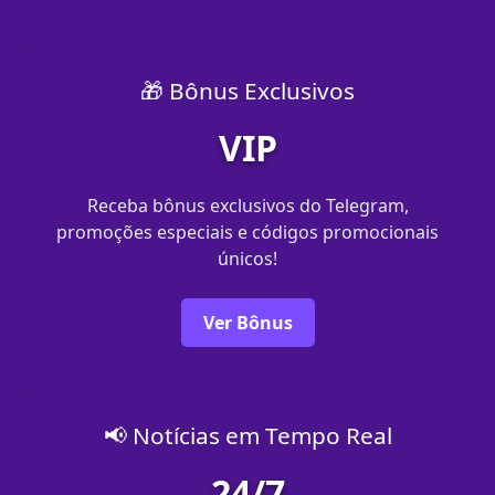
🎁 Bônus Exclusivos
VIP
Receba bônus exclusivos do Telegram,
promoções especiais e códigos promocionais
únicos!
Ver Bônus
📢 Notícias em Tempo Real
24/7