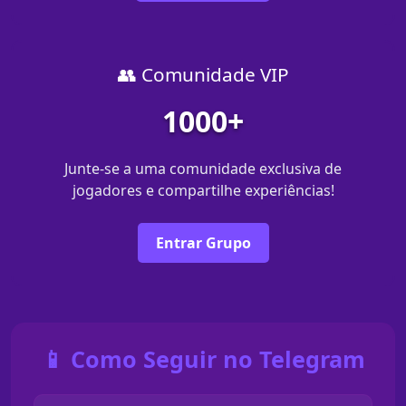
👥 Comunidade VIP
1000+
Junte-se a uma comunidade exclusiva de
jogadores e compartilhe experiências!
Entrar Grupo
📱 Como Seguir no Telegram