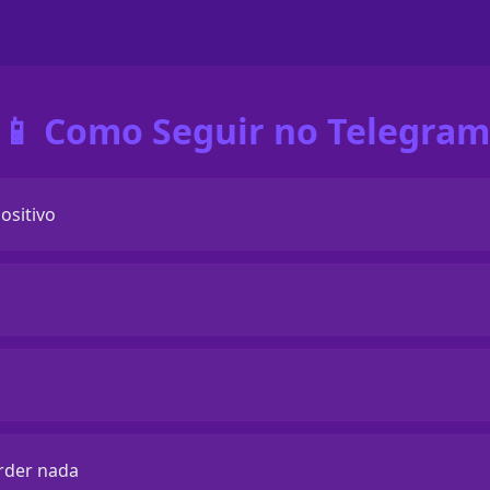
📱 Como Seguir no Telegram
ositivo
erder nada