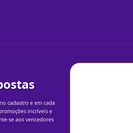
postas
no cadastro e em cada
promoções incríveis e
unte-se aos vencedores