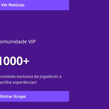
Ver Notícias
Comunidade VIP
1000+
unidade exclusiva de jogadores e
rtilhe experiências!
Entrar Grupo