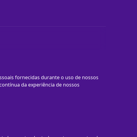
ssoais fornecidas durante o uso de nossos
 contínua da experiência de nossos