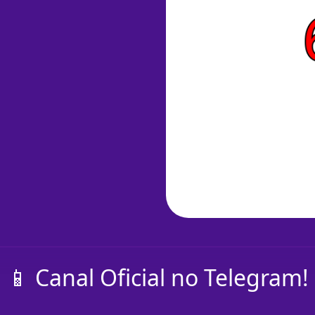
📱 Canal Oficial no Telegram!