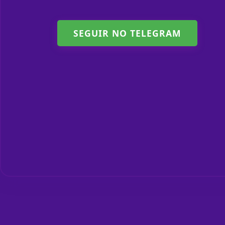
SEGUIR NO TELEGRAM