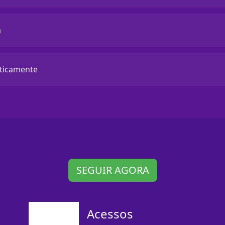
a
aticamente
SEGUIR AGORA
Acessos