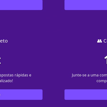
reto
👥 
t
espostas rápidas e
Junte-se a uma com
lizado!
compa
e