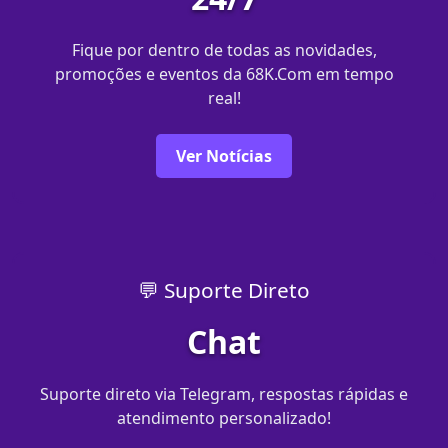
Fique por dentro de todas as novidades,
promoções e eventos da 68K.Com em tempo
real!
Ver Notícias
💬 Suporte Direto
Chat
Suporte direto via Telegram, respostas rápidas e
atendimento personalizado!