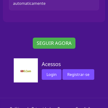
automaticamente
SEGUIR AGORA
Acessos
Login
Registrar-se