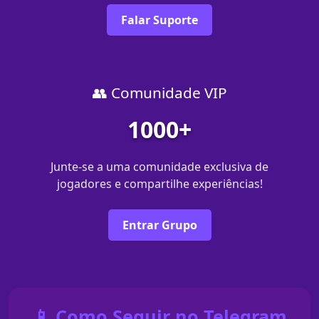
Falar Suporte
👥 Comunidade VIP
1000+
Junte-se a uma comunidade exclusiva de
jogadores e compartilhe experiências!
Entrar Grupo
📱 Como Seguir no Telegram