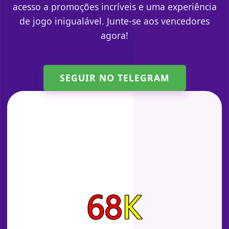
acesso a promoções incríveis e uma experiência
de jogo inigualável. Junte-se aos vencedores
agora!
SEGUIR NO TELEGRAM