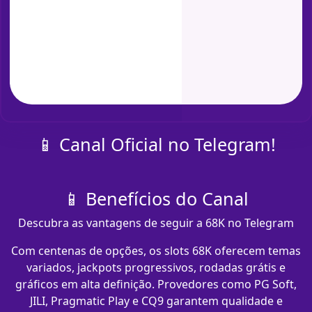
📱 Canal Oficial no Telegram!
📱 Benefícios do Canal
Descubra as vantagens de seguir a 68K no Telegram
Com centenas de opções, os slots 68K oferecem temas
variados, jackpots progressivos, rodadas grátis e
gráficos em alta definição. Provedores como PG Soft,
JILI, Pragmatic Play e CQ9 garantem qualidade e