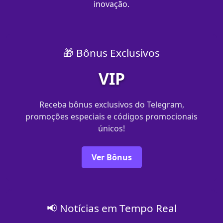
inovação.
🎁 Bônus Exclusivos
VIP
Receba bônus exclusivos do Telegram,
promoções especiais e códigos promocionais
únicos!
Ver Bônus
📢 Notícias em Tempo Real