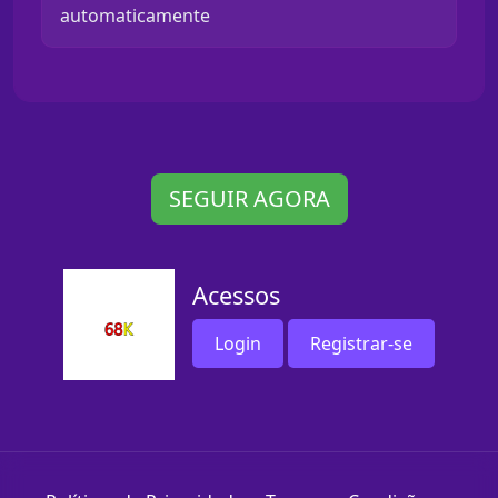
automaticamente
SEGUIR AGORA
Acessos
Login
Registrar-se