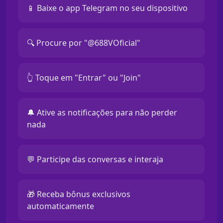
📱 Baixe o app Telegram no seu dispositivo
🔍 Procure por "@688VOficial"
👆 Toque em "Entrar" ou "Join"
🔔 Ative as notificações para não perder
nada
💬 Participe das conversas e interaja
🎁 Receba bônus exclusivos
automaticamente