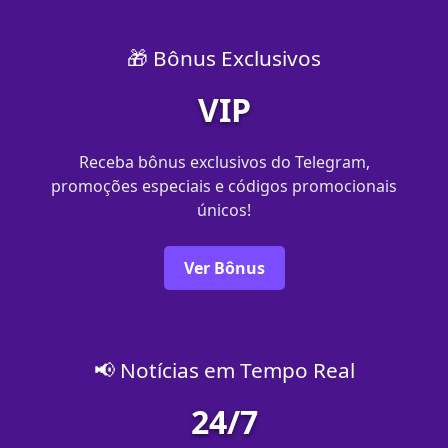
🎁 Bônus Exclusivos
VIP
Receba bônus exclusivos do Telegram,
promoções especiais e códigos promocionais
únicos!
Ver Bônus
📢 Notícias em Tempo Real
24/7