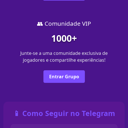
👥 Comunidade VIP
1000+
Junte-se a uma comunidade exclusiva de
jogadores e compartilhe experiências!
Entrar Grupo
📱 Como Seguir no Telegram