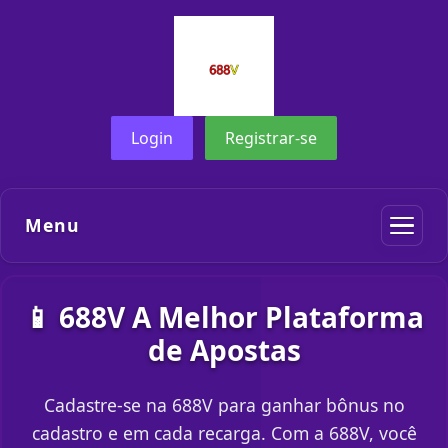
Login
Registrar-se
Menu
📱 688V A Melhor Plataforma
de Apostas
Cadastre-se na 688V para ganhar bônus no
cadastro e em cada recarga. Com a 688V, você