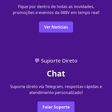
Fique por dentro de todas as novidades,
promoções e eventos da 688V em tempo real!
Ver Notícias
💬 Suporte Direto
Chat
Suporte direto via Telegram, respostas rápidas e
atendimento personalizado!
Falar Suporte