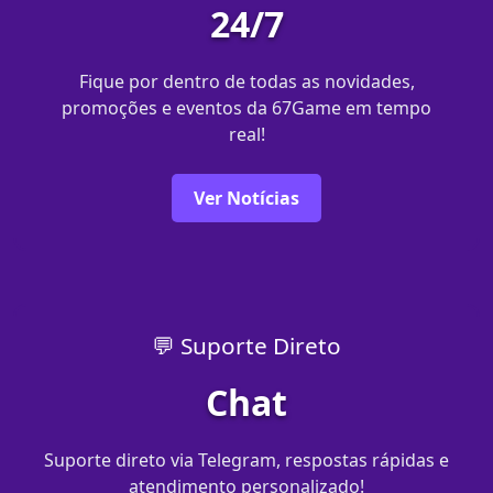
24/7
Fique por dentro de todas as novidades,
promoções e eventos da 67Game em tempo
real!
Ver Notícias
💬 Suporte Direto
Chat
Suporte direto via Telegram, respostas rápidas e
atendimento personalizado!