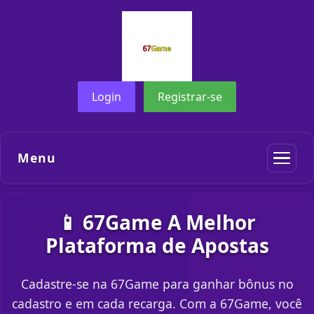
Login
Registrar-se
Menu
📱 67Game A Melhor
Plataforma de Apostas
Cadastre-se na 67Game para ganhar bônus no
cadastro e em cada recarga. Com a 67Game, você