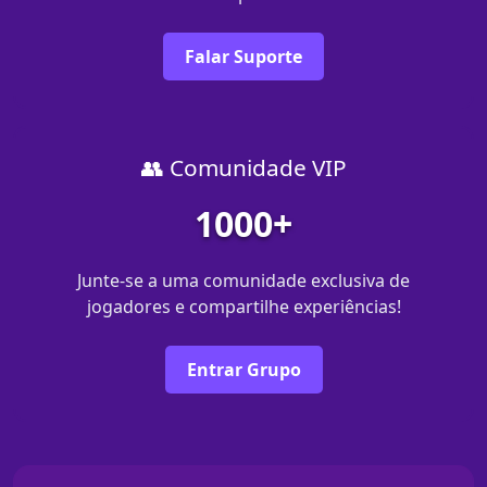
Falar Suporte
👥 Comunidade VIP
1000+
Junte-se a uma comunidade exclusiva de
jogadores e compartilhe experiências!
Entrar Grupo