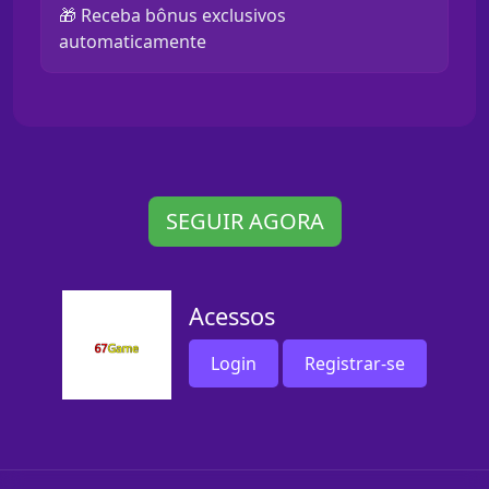
🎁 Receba bônus exclusivos
automaticamente
SEGUIR AGORA
Acessos
Login
Registrar-se