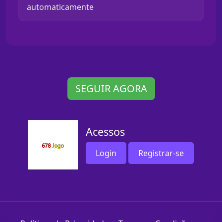
automaticamente
SEGUIR AGORA
Acessos
Login
Registrar-se