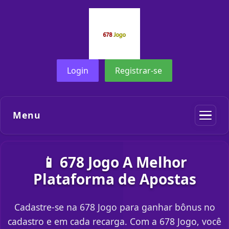
Login
Registrar-se
Menu
📱 678 Jogo A Melhor
Plataforma de Apostas
Cadastre-se na 678 Jogo para ganhar bônus no
cadastro e em cada recarga. Com a 678 Jogo, você