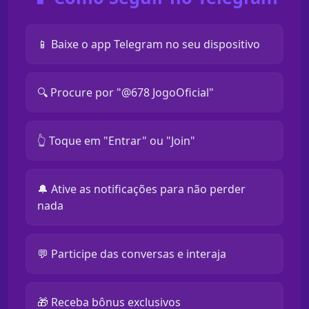
📱 Baixe o app Telegram no seu dispositivo
🔍 Procure por "@678 JogoOficial"
👆 Toque em "Entrar" ou "Join"
🔔 Ative as notificações para não perder
nada
💬 Participe das conversas e interaja
🎁 Receba bônus exclusivos