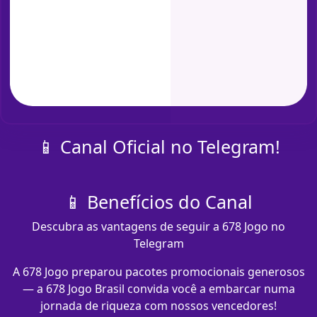
📱 Canal Oficial no Telegram!
📱 Benefícios do Canal
Descubra as vantagens de seguir a 678 Jogo no
Telegram
A 678 Jogo preparou pacotes promocionais generosos
— a 678 Jogo Brasil convida você a embarcar numa
jornada de riqueza com nossos vencedores!