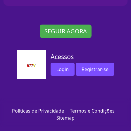
SEGUIR AGORA
Acessos
Login
Registrar-se
Políticas de Privacidade
Termos e Condições
Sitemap