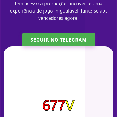
tem acesso a promoções incríveis e uma
experiência de jogo inigualável. Junte-se aos
vencedores agora!
SEGUIR NO TELEGRAM