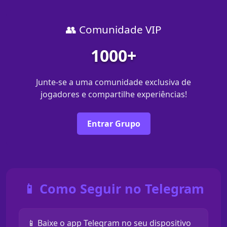
👥 Comunidade VIP
1000+
Junte-se a uma comunidade exclusiva de
jogadores e compartilhe experiências!
Entrar Grupo
📱 Como Seguir no Telegram
📱 Baixe o app Telegram no seu dispositivo