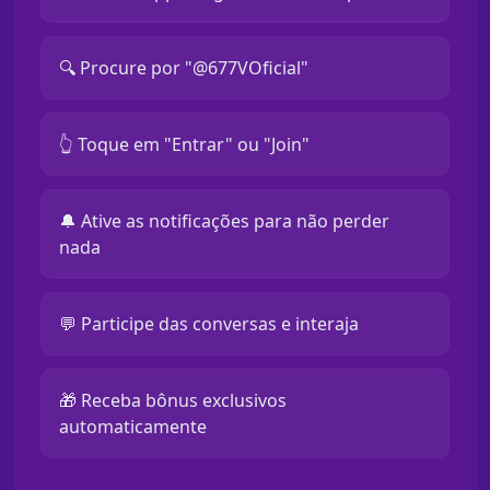
🔍 Procure por "@677VOficial"
👆 Toque em "Entrar" ou "Join"
🔔 Ative as notificações para não perder
nada
💬 Participe das conversas e interaja
🎁 Receba bônus exclusivos
automaticamente