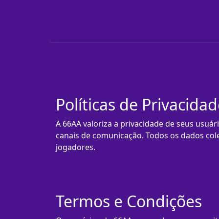
Políticas de Privacida
A 66AA valoriza a privacidade de seus usuá
canais de comunicação. Todos os dados cole
jogadores.
Termos e Condições