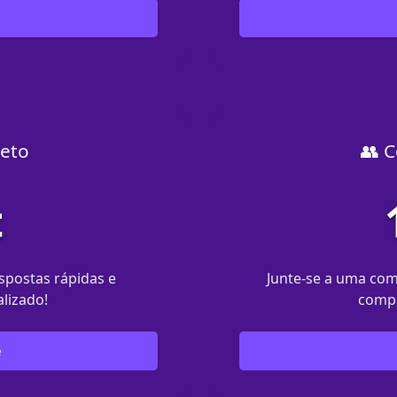
reto
👥 
t
espostas rápidas e
Junte-se a uma com
lizado!
compa
e