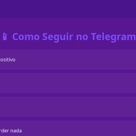
📱 Como Seguir no Telegram
ositivo
erder nada