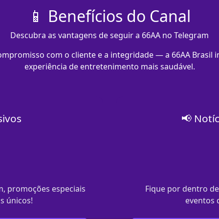
📱 Benefícios do Canal
Descubra as vantagens de seguir a 66AA no Telegram
mpromisso com o cliente e a integridade — a 66AA Brasil
experiência de entretenimento mais saudável.
sivos
📢 Notí
m, promoções especiais
Fique por dentro d
s únicos!
eventos 