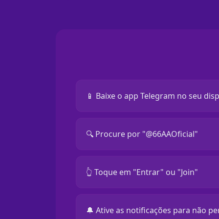
📱 Baixe o app Telegram no seu disp
🔍 Procure por "@66AAOficial"
👆 Toque em "Entrar" ou "Join"
🔔 Ative as notificações para não p