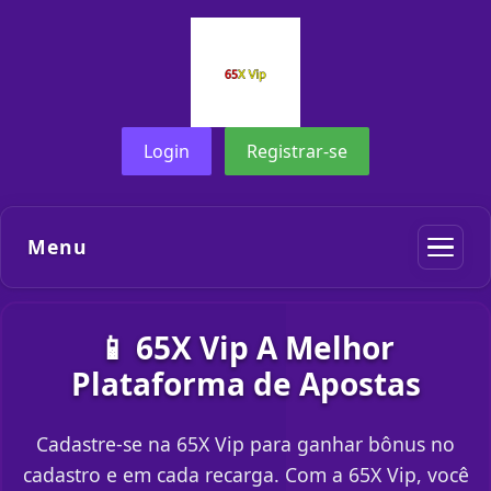
Login
Registrar-se
Menu
📱 65X Vip A Melhor
Plataforma de Apostas
Cadastre-se na 65X Vip para ganhar bônus no
cadastro e em cada recarga. Com a 65X Vip, você