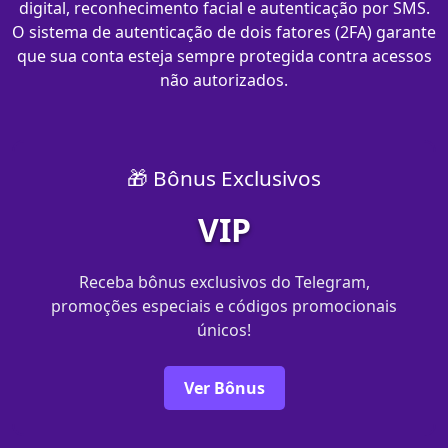
digital, reconhecimento facial e autenticação por SMS.
O sistema de autenticação de dois fatores (2FA) garante
que sua conta esteja sempre protegida contra acessos
não autorizados.
🎁 Bônus Exclusivos
VIP
Receba bônus exclusivos do Telegram,
promoções especiais e códigos promocionais
únicos!
Ver Bônus