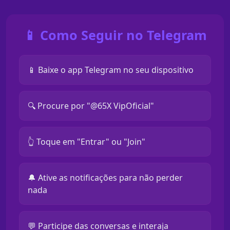
📱 Como Seguir no Telegram
📱 Baixe o app Telegram no seu dispositivo
🔍 Procure por "@65X VipOficial"
👆 Toque em "Entrar" ou "Join"
🔔 Ative as notificações para não perder
nada
💬 Participe das conversas e interaja