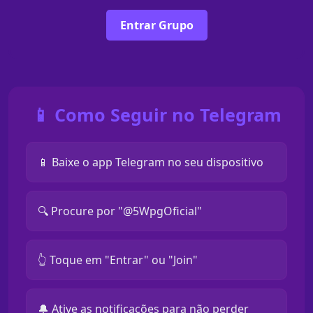
Entrar Grupo
📱 Como Seguir no Telegram
📱 Baixe o app Telegram no seu dispositivo
🔍 Procure por "@5WpgOficial"
👆 Toque em "Entrar" ou "Join"
🔔 Ative as notificações para não perder