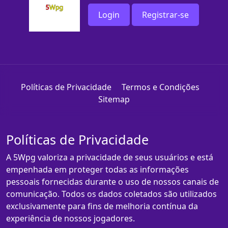
Login
Registrar-se
Políticas de Privacidade
Termos e Condições
Sitemap
Políticas de Privacidade
A 5Wpg valoriza a privacidade de seus usuários e está
empenhada em proteger todas as informações
pessoais fornecidas durante o uso de nossos canais de
comunicação. Todos os dados coletados são utilizados
exclusivamente para fins de melhoria contínua da
experiência de nossos jogadores.