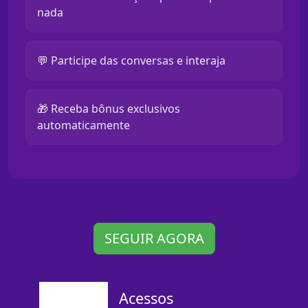
nada
💬 Participe das conversas e interaja
🎁 Receba bônus exclusivos
automaticamente
SEGUIR AGORA
Acessos