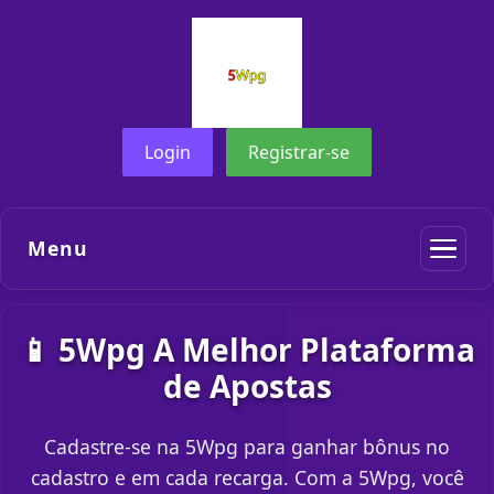
Login
Registrar-se
Menu
📱 5Wpg A Melhor Plataforma
de Apostas
Cadastre-se na 5Wpg para ganhar bônus no
cadastro e em cada recarga. Com a 5Wpg, você