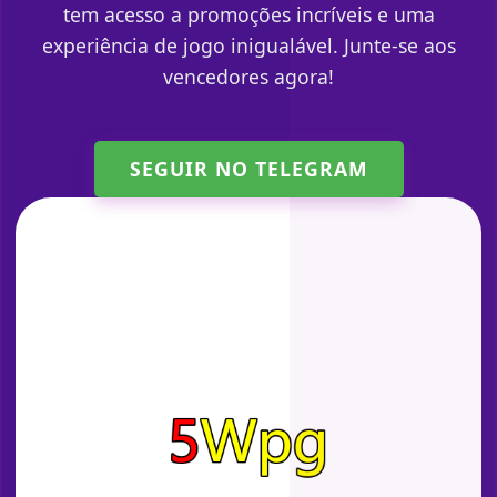
tem acesso a promoções incríveis e uma
experiência de jogo inigualável. Junte-se aos
vencedores agora!
SEGUIR NO TELEGRAM