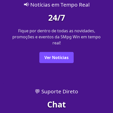
📢 Notícias em Tempo Real
24/7
Fique por dentro de todas as novidades,
promoções e eventos da 5Mpg Win em tempo
real!
Ver Notícias
💬 Suporte Direto
Chat