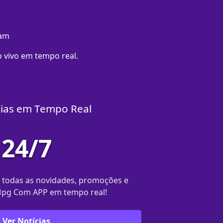
ram
 vivo em tempo real.
cias em Tempo Real
24/7
e todas as novidades, promoções e
Mpg Com APP em tempo real!
Ver Notícias