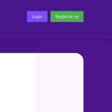
Login
Registrar-se