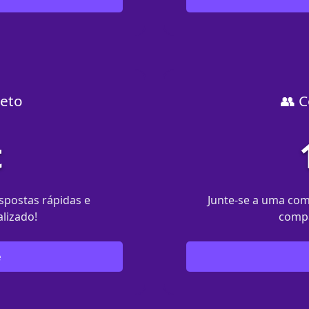
reto
👥 
t
espostas rápidas e
Junte-se a uma com
lizado!
compa
e