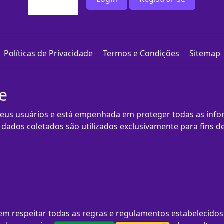
Políticas de Privacidade
Termos e Condições
Sitemap
de
seus usuários e está empenhada em proteger todas as info
dados coletados são utilizados exclusivamente para fins d
respeitar todas as regras e regulamentos estabelecidos. 