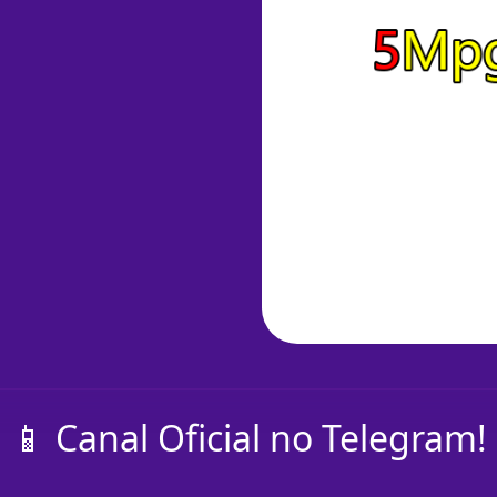
📱 Canal Oficial no Telegram!