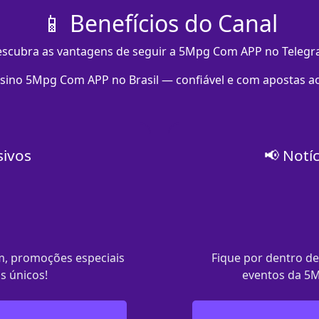
📱 Benefícios do Canal
scubra as vantagens de seguir a 5Mpg Com APP no Teleg
sino 5Mpg Com APP no Brasil — confiável e com apostas ao
sivos
📢 Notí
m, promoções especiais
Fique por dentro d
s únicos!
eventos da 5