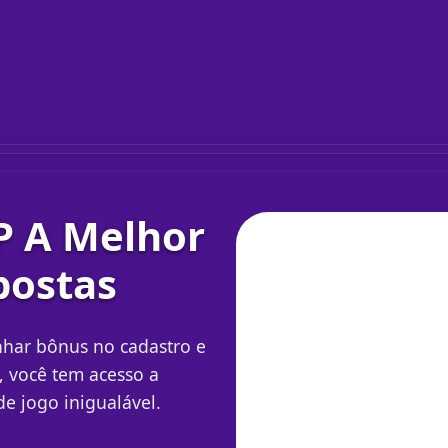
P A Melhor
postas
har bônus no cadastro e
 você tem acesso a
e jogo inigualável.