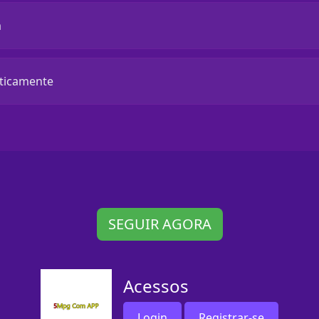
a
aticamente
SEGUIR AGORA
Acessos
Login
Registrar-se