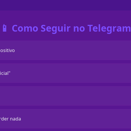
📱 Como Seguir no Telegram
ositivo
cial"
erder nada