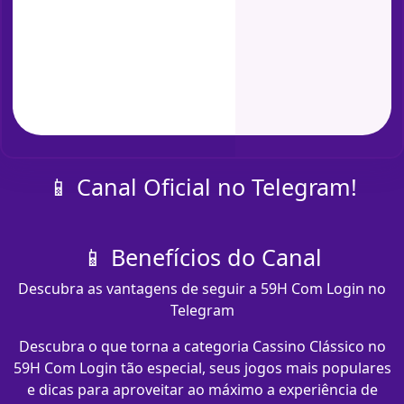
📱 Canal Oficial no Telegram!
📱 Benefícios do Canal
Descubra as vantagens de seguir a 59H Com Login no
Telegram
Descubra o que torna a categoria Cassino Clássico no
59H Com Login tão especial, seus jogos mais populares
e dicas para aproveitar ao máximo a experiência de