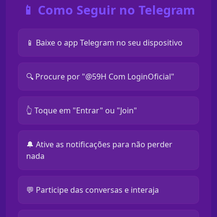
📱 Como Seguir no Telegram
📱 Baixe o app Telegram no seu dispositivo
🔍 Procure por "@59H Com LoginOficial"
👆 Toque em "Entrar" ou "Join"
🔔 Ative as notificações para não perder
nada
💬 Participe das conversas e interaja