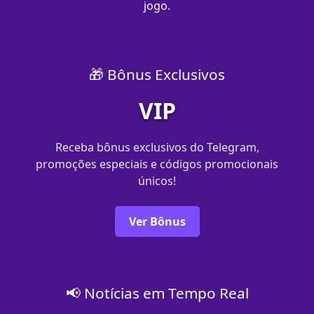
jogo.
🎁 Bônus Exclusivos
VIP
Receba bônus exclusivos do Telegram,
promoções especiais e códigos promocionais
únicos!
Ver Bônus
📢 Notícias em Tempo Real