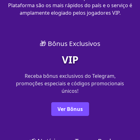
Plataforma são os mais rápidos do país e o serviço é
amplamente elogiado pelos jogadores VIP.
🎁 Bônus Exclusivos
VIP
Receba bônus exclusivos do Telegram,
promoções especiais e códigos promocionais
únicos!
Ver Bônus