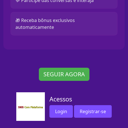
💬 Participe das conversas e interaja
🎁 Receba bônus exclusivos
automaticamente
SEGUIR AGORA
Acessos
Login
Registrar-se