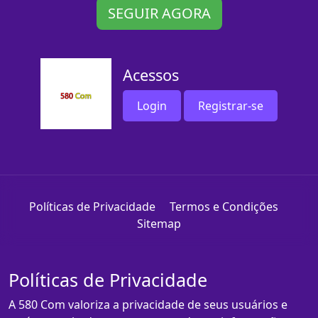
SEGUIR AGORA
Acessos
Login
Registrar-se
Políticas de Privacidade
Termos e Condições
Sitemap
Políticas de Privacidade
A 580 Com valoriza a privacidade de seus usuários e