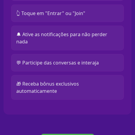
👆 Toque em "Entrar" ou "Join"
🔔 Ative as notificações para não perder
nada
💬 Participe das conversas e interaja
🎁 Receba bônus exclusivos
automaticamente