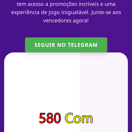
tem acesso a promoções incríveis e uma
experiência de jogo inigualável. Junte-se aos
vencedores agora!
SEGUIR NO TELEGRAM