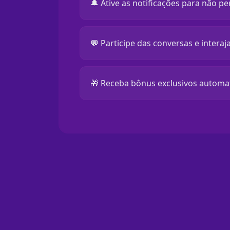
🔔 Ative as notificações para não p
💬 Participe das conversas e interaj
🎁 Receba bônus exclusivos autom