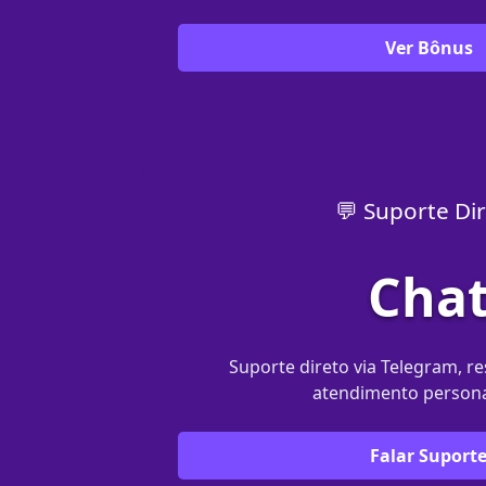
Ver Bônus
💬 Suporte Di
Cha
Suporte direto via Telegram, r
atendimento persona
Falar Suport