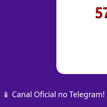
📱 Canal Oficial no Telegram!