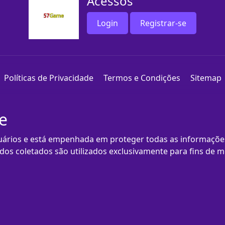
Acessos
Login
Registrar-se
Políticas de Privacidade
Termos e Condições
Sitemap
de
suários e está empenhada em proteger todas as informaçõe
os coletados são utilizados exclusivamente para fins de m