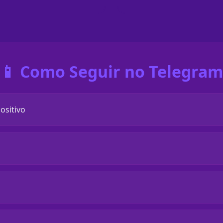
📱 Como Seguir no Telegram
ositivo