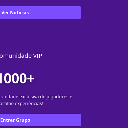
Ver Notícias
Comunidade VIP
1000+
unidade exclusiva de jogadores e
rtilhe experiências!
Entrar Grupo