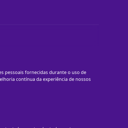
es pessoais fornecidas durante o uso de
elhoria contínua da experiência de nossos