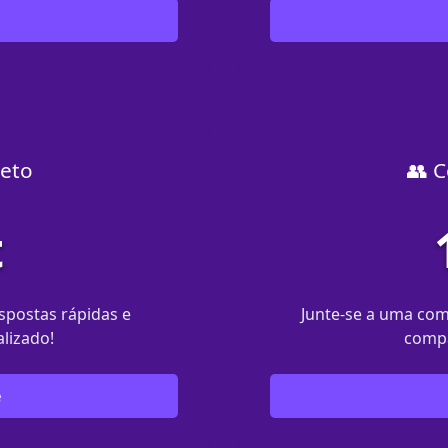
reto
👥 
t
espostas rápidas e
Junte-se a uma com
lizado!
compa
e