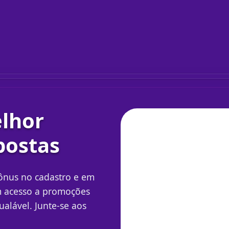
elhor
postas
ônus no cadastro e em
m acesso a promoções
ualável. Junte-se aos