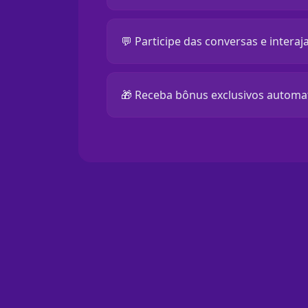
💬 Participe das conversas e interaj
🎁 Receba bônus exclusivos autom