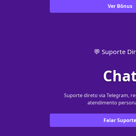
Ver Bônus
💬 Suporte Di
Cha
Suporte direto via Telegram, r
atendimento persona
Falar Suport