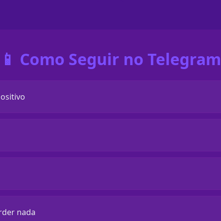
📱 Como Seguir no Telegram
ositivo
erder nada