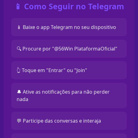
📱 Como Seguir no Telegram
📱 Baixe o app Telegram no seu dispositivo
🔍 Procure por "@56Win PlataformaOficial"
👆 Toque em "Entrar" ou "Join"
🔔 Ative as notificações para não perder
nada
💬 Participe das conversas e interaja