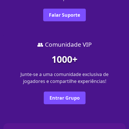
Falar Suporte
👥 Comunidade VIP
1000+
Junte-se a uma comunidade exclusiva de
jogadores e compartilhe experiências!
Entrar Grupo