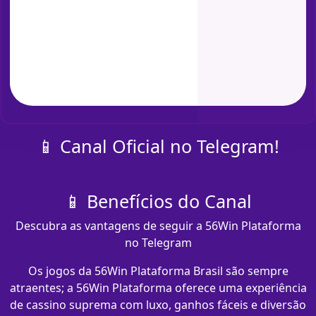
📱 Canal Oficial no Telegram!
📱 Benefícios do Canal
Descubra as vantagens de seguir a 56Win Plataforma
no Telegram
Os jogos da 56Win Plataforma Brasil são sempre
atraentes; a 56Win Plataforma oferece uma experiência
de cassino suprema com luxo, ganhos fáceis e diversão