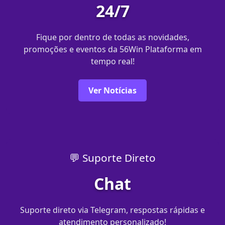
24/7
Fique por dentro de todas as novidades,
promoções e eventos da 56Win Plataforma em
tempo real!
Ver Notícias
💬 Suporte Direto
Chat
Suporte direto via Telegram, respostas rápidas e
atendimento personalizado!