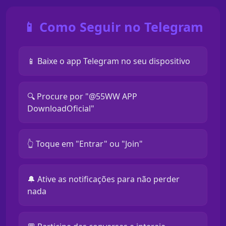
📱 Como Seguir no Telegram
📱 Baixe o app Telegram no seu dispositivo
🔍 Procure por "@55WW APP
DownloadOficial"
👆 Toque em "Entrar" ou "Join"
🔔 Ative as notificações para não perder
nada