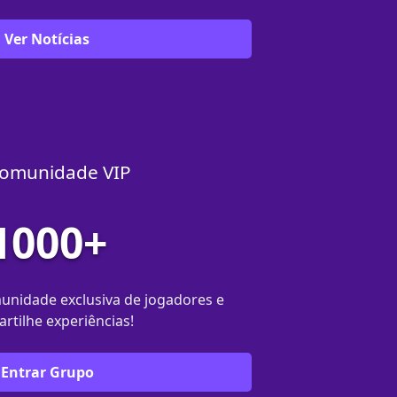
Ver Notícias
Comunidade VIP
1000+
unidade exclusiva de jogadores e
rtilhe experiências!
Entrar Grupo