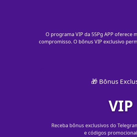
O programa VIP da 55Pg APP oferece múl
compromisso. O bônus VIP exclusivo permi
🎁 Bônus Exclu
VIP
Receba bônus exclusivos do Telegra
e códigos promocionai