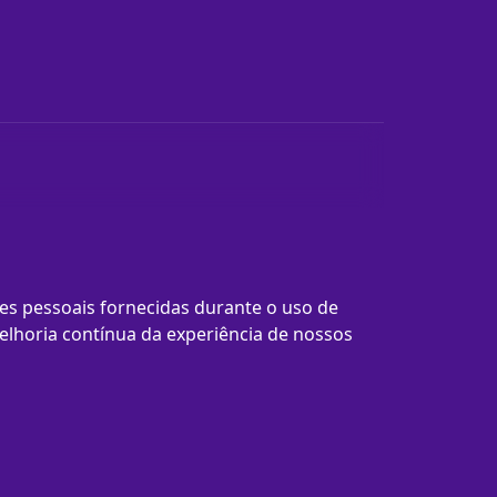
es pessoais fornecidas durante o uso de
elhoria contínua da experiência de nossos