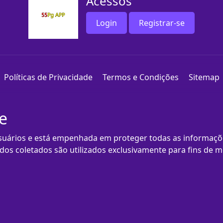
Acessos
Login
Registrar-se
Políticas de Privacidade
Termos e Condições
Sitemap
de
usuários e está empenhada em proteger todas as informaçõ
os coletados são utilizados exclusivamente para fins de m