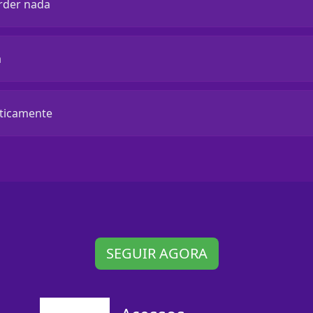
erder nada
a
aticamente
SEGUIR AGORA