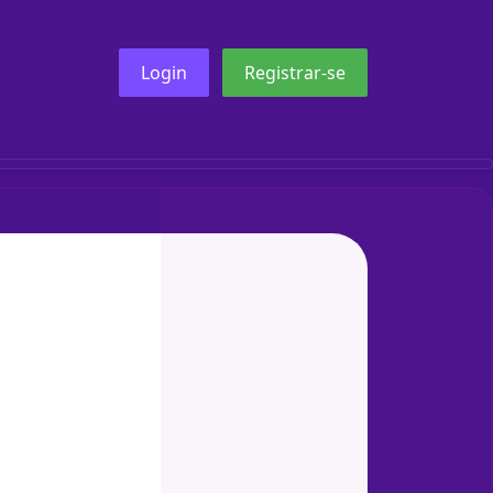
Login
Registrar-se