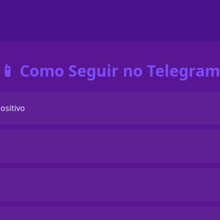
📱 Como Seguir no Telegram
ositivo