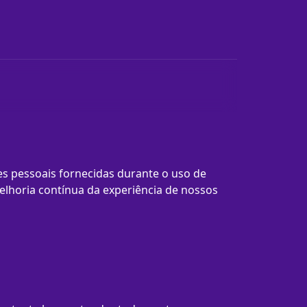
s pessoais fornecidas durante o uso de
elhoria contínua da experiência de nossos