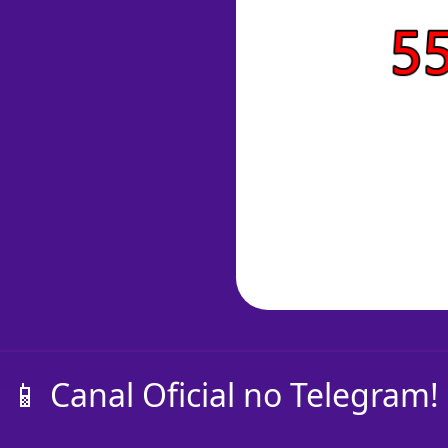
📱 Canal Oficial no Telegram!