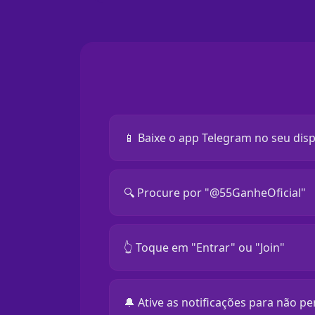
📱 Baixe o app Telegram no seu disp
🔍 Procure por "@55GanheOficial"
👆 Toque em "Entrar" ou "Join"
🔔 Ative as notificações para não p