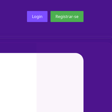
Login
Registrar-se