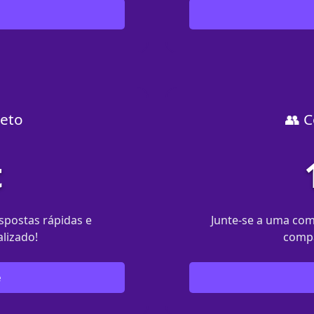
reto
👥 
t
espostas rápidas e
Junte-se a uma com
lizado!
compa
e