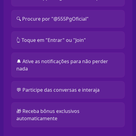
🔍 Procure por "@555PgOficial"
👆 Toque em "Entrar" ou "Join"
🔔 Ative as notificações para não perder
nada
💬 Participe das conversas e interaja
🎁 Receba bônus exclusivos
automaticamente