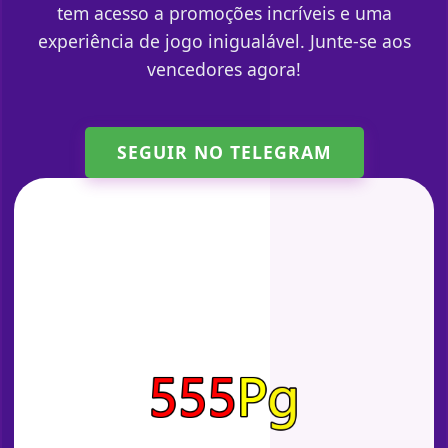
tem acesso a promoções incríveis e uma
experiência de jogo inigualável. Junte-se aos
vencedores agora!
SEGUIR NO TELEGRAM