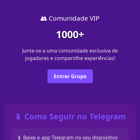
👥 Comunidade VIP
1000+
Junte-se a uma comunidade exclusiva de
jogadores e compartilhe experiências!
Entrar Grupo
📱 Como Seguir no Telegram
📱 Baixe o app Telegram no seu dispositivo