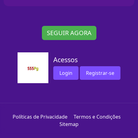
SEGUIR AGORA
Acessos
Login
Registrar-se
Políticas de Privacidade
Termos e Condições
Sitemap