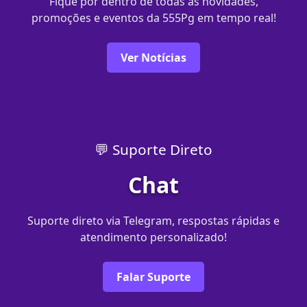
Fique por dentro de todas as novidades,
promoções e eventos da 555Pg em tempo real!
Ver Notícias
💬 Suporte Direto
Chat
Suporte direto via Telegram, respostas rápidas e
atendimento personalizado!
Falar Suporte