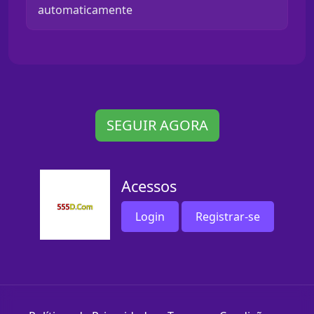
automaticamente
SEGUIR AGORA
Acessos
Login
Registrar-se