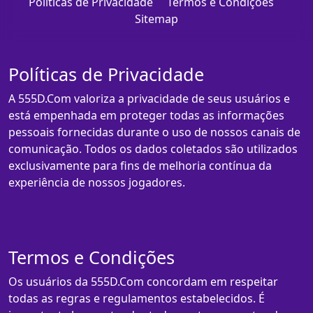
Políticas de Privacidade
Termos e Condições
Sitemap
Políticas de Privacidade
A 555D.Com valoriza a privacidade de seus usuários e
está empenhada em proteger todas as informações
pessoais fornecidas durante o uso de nossos canais de
comunicação. Todos os dados coletados são utilizados
exclusivamente para fins de melhoria contínua da
experiência de nossos jogadores.
Termos e Condições
Os usuários da 555D.Com concordam em respeitar
todas as regras e regulamentos estabelecidos. É