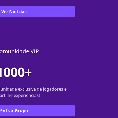
Ver Notícias
Comunidade VIP
1000+
unidade exclusiva de jogadores e
rtilhe experiências!
Entrar Grupo