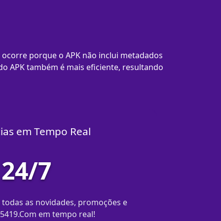
 ocorre porque o APK não inclui metadados
do APK também é mais eficiente, resultando
cias em Tempo Real
24/7
e todas as novidades, promoções e
 5419.Com em tempo real!