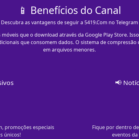
📱 Benefícios do Canal
Descubra as vantagens de seguir a 5419.Com no Telegram
veis que o download através da Google Play Store. Isso
adicionais que consomem dados. O sistema de compressão 
em arquivos menores.
sivos
📢 Notí
m, promoções especiais
Fique por dentro d
s únicos!
eventos da