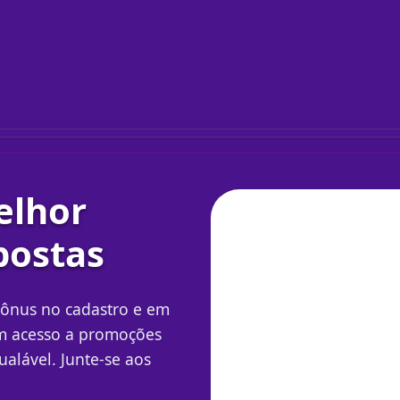
elhor
postas
bônus no cadastro e em
em acesso a promoções
ualável. Junte-se aos