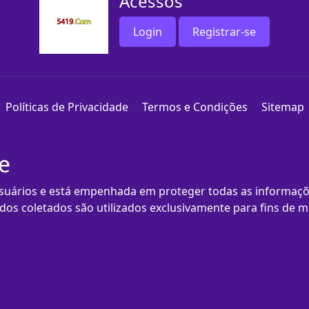
Acessos
Login
Registrar-se
Políticas de Privacidade
Termos e Condições
Sitemap
de
usuários e está empenhada em proteger todas as informaçõ
os coletados são utilizados exclusivamente para fins de m