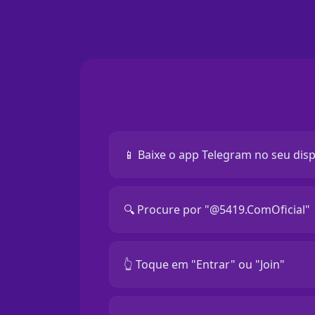
📱 Baixe o app Telegram no seu disp
🔍 Procure por "@5419.ComOficial"
👆 Toque em "Entrar" ou "Join"