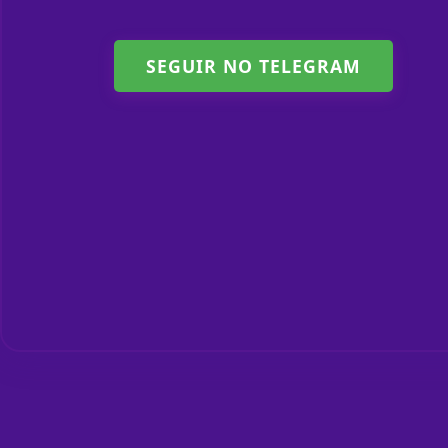
SEGUIR NO TELEGRAM