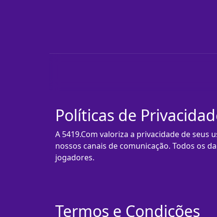
Políticas de Privacida
A 5419.Com valoriza a privacidade de seus 
nossos canais de comunicação. Todos os dad
jogadores.
Termos e Condições